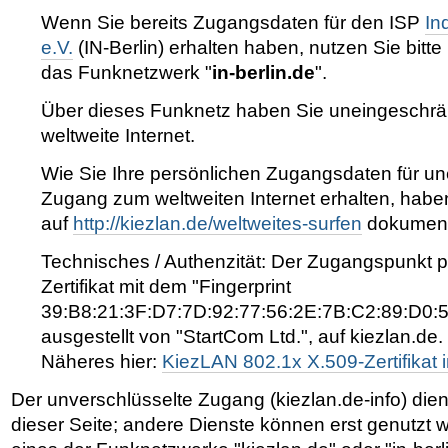
Wenn Sie bereits Zugangsdaten für den ISP
In
e.V.
(IN-Berlin) erhalten haben, nutzen Sie bitte
das Funknetzwerk "
in-berlin.de
".
Über dieses Funknetz haben Sie uneingeschrä
weltweite Internet.
Wie Sie Ihre persönlichen Zugangsdaten für u
Zugang zum weltweiten Internet erhalten, habe
auf
http://kiezlan.de/weltweites-surfen
dokumenti
Technisches / Authenzität: Der Zugangspunkt pr
Zertifikat mit dem "Fingerprint
39:B8:21:3F:D7:7D:92:77:56:2E:7B:C2:89:D0:5
ausgestellt von "StartCom Ltd.", auf kiezlan.de.
Näheres hier:
KiezLAN 802.1x X.509-Zertifikat i
Der unverschlüsselte Zugang (kiezlan.de-info) dien
dieser Seite; andere Dienste können erst genutzt 