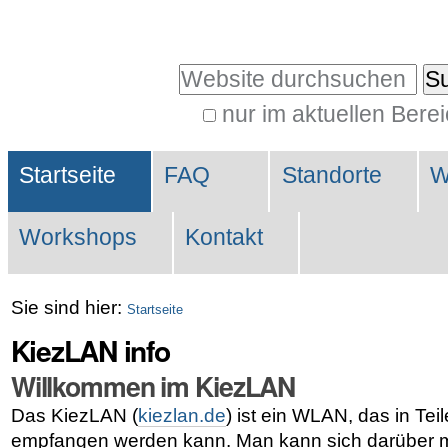
Direkt
Benutzerspezifische
zum
Werkzeuge
Website durchsuchen
Inhalt
|
nur im aktuellen Bere
Erweiterte
Direkt
Sektionen
Suche…
zur
Startseite
FAQ
Standorte
W
Navigation
Workshops
Kontakt
Sie sind hier:
Startseite
KiezLAN info
Willkommen im KiezLAN
Das KiezLAN (
kiezlan.de
) ist ein WLAN, das in Tei
empfangen werden kann. Man kann sich darüber m