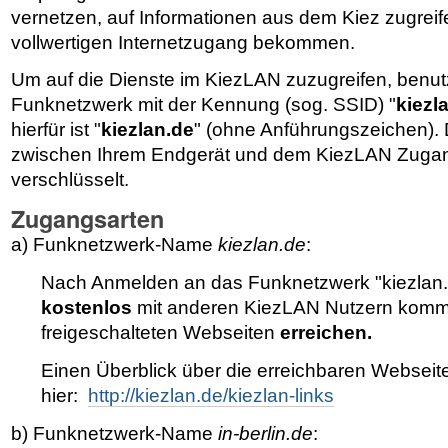
vernetzen, auf Informationen aus dem Kiez zugrei
vollwertigen Internetzugang bekommen.
Um auf die Dienste im KiezLAN zuzugreifen, benutz
Funknetzwerk mit der Kennung (sog. SSID) "
kiezl
hierfür ist "
kiezlan.de
" (ohne Anführungszeichen).
zwischen Ihrem Endgerät und dem KiezLAN Zugan
verschlüsselt.
Zugangsarten
a) Funknetzwerk-Name
kiezlan.de
:
Nach Anmelden an das Funknetzwerk "kiezlan.
kostenlos
mit anderen KiezLAN Nutzern kommu
freigeschalteten Webseiten
erreichen
.
Einen Überblick über die erreichbaren Webseite
hier:
http://kiezlan.de/kiezlan-links
b) Funknetzwerk-Name
in-berlin.de
: